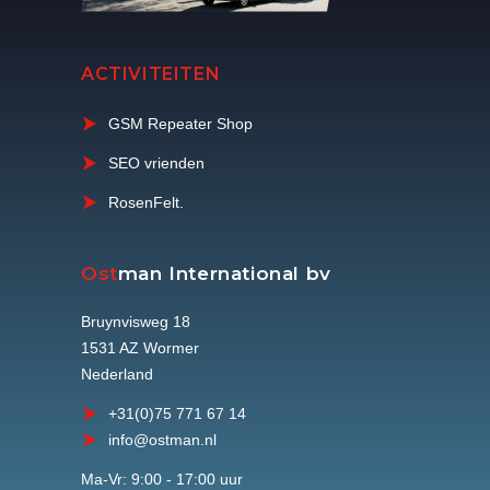
ACTIVITEITEN
GSM Repeater Shop
SEO vrienden
RosenFelt.
Ost
man International bv
Bruynvisweg 18
1531 AZ Wormer
Nederland
+31(0)75 771 67 14
info@ostman.nl
Ma-Vr: 9:00 - 17:00 uur