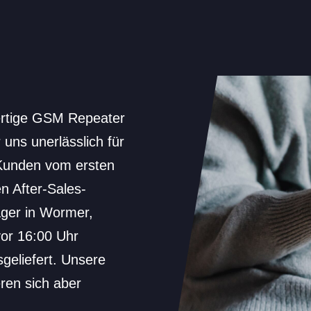
ertige GSM Repeater
 uns unerlässlich für
 Kunden vom ersten
n After-Sales-
ager in Wormer,
vor 16:00 Uhr
geliefert. Unsere
eren sich aber