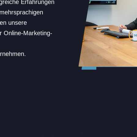
greiche Erfahrungen
, mehrsprachigen
en unsere
r Online-Marketing-
ernehmen.