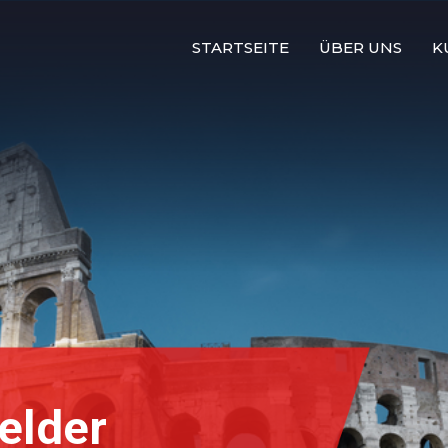
STARTSEITE
ÜBER UNS
K