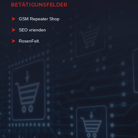
BETÄTIGUNSFELDER
GSM Repeater Shop
SEO vrienden
RosenFelt.