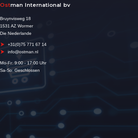
Ost
man International bv
Bruynvisweg 18
1531 AZ Wormer
Die Niederlande
+31(0)75 771 67 14
info@ostman.nl
Mo-Fr: 9:00 - 17:00 Uhr
Sa-So: Geschlossen