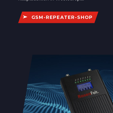
GSM-REPEATER-SHOP