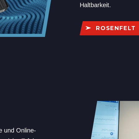
Haltbarkeit.
ROSENFELT
e und Online-