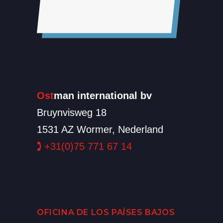
Ost
man international bv
Bruynvisweg 18
1531 AZ Wormer, Nederland
🕽
+31(0)75 771 67 14
OFICINA DE LOS PAÍSES BAJOS