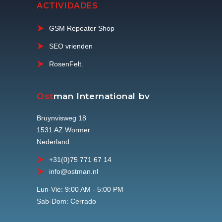
ACTIVIDADES
GSM Repeater Shop
SEO vrienden
RosenFelt.
Ost
man International bv
Bruynvisweg 18
1531 AZ Wormer
Nederland
+31(0)75 771 67 14
info@ostman.nl
Lun-Vie: 9:00 AM - 5:00 PM
Sab-Dom: Cerrado